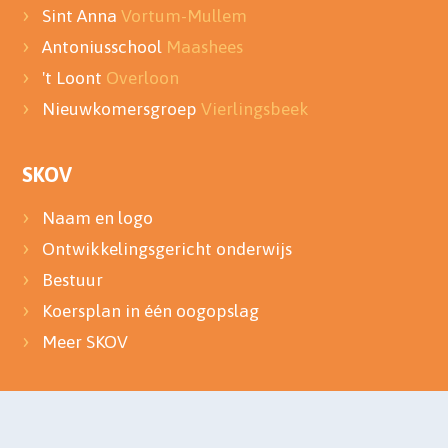
Sint Anna
Vortum-Mullem
Antoniusschool
Maashees
't Loont
Overloon
Nieuwkomersgroep
Vierlingsbeek
SKOV
Naam en logo
Ontwikkelingsgericht onderwijs
Bestuur
Koersplan in één oogopslag
Meer SKOV
Onderwijs