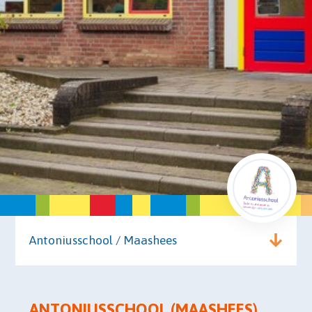
Antoniusschool / Maashees
ANTONIUSSCHOOL (MAASHEES)