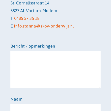
St. Cornelisstraat 14
5827 AL Vortum-Mullem
T
0485 57 35 18
E
info.stanna@skov-onderwijs.nl
Bericht / opmerkingen
Naam