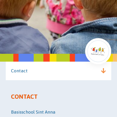
Contact
CONTACT
Basisschool Sint Anna