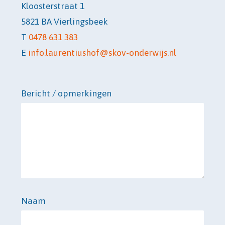
Kloosterstraat 1
5821 BA Vierlingsbeek
T
0478 631 383
E
info.laurentiushof@skov-onderwijs.nl
Bericht / opmerkingen
Naam